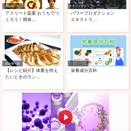
読み物一覧
スポーツサプリ
アスリート提案 おうちでつ
パワープロダクション
くろう！簡単…
エキストラ…
読み物一覧
【レシピ紹介】体重を抑え
栄養成分百科
たいときのラン…