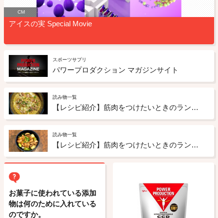
CM
アイスの実 Special Movie
スポーツサプリ
パワープロダクション マガジンサイト
読み物一覧
【レシピ紹介】筋肉をつけたいときのランチ にんにくカレー炊き込みご飯
読み物一覧
【レシピ紹介】筋肉をつけたいときのランチ 焼き鳥丼
お菓子に使われている添加
物は何のために入れている
のですか。