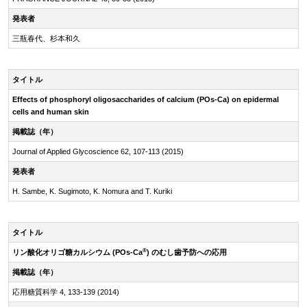
発表者
三瓶春代、杉本和久
タイトル
Effects of phosphoryl oligosaccharides of calcium (POs-Ca) on epidermal
cells and human skin
掲載誌（年）
Journal of Applied Glycoscience 62, 107-113 (2015)
発表者
H. Sambe, K. Sugimoto, K. Nomura and T. Kuriki
タイトル
®
リン酸化オリゴ糖カルシウム (POs-Ca
) のむし歯予防への応用
掲載誌（年）
応用糖質科学 4, 133-139 (2014)