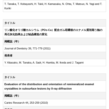
T. Tanaka, T. Kobayashi, H. Takii, H. Kamasaka, N. Ohta, T. Matsuo, N. Yagi and T.
Kuriki
タイトル
リン酸化オリゴ糖カルシウム（POs-Ca）配合ガム咀嚼後のエナメル質初期う蝕の
再石灰化効果および結晶構造の変化
掲載誌（年）
Journal of Dentistry 39, 771-779 (2011)
発表者
Y. Kitasako, M. Tanaka, A. Sadr, H. Hamba, M. Ikeda and J. Tagami
タイトル
Evaluation of the distribution and orientation of remineralized enamel
crystallites in subsurface lesions by
X-ray
diffraction
掲載誌（年）
Caries Research 44, 253-259 (2010)