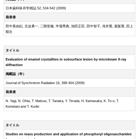
日本歯科保存学雑誌 52, 534-542 (2009)
発表者
田中美由紀, 北迫勇一, 二階堂徹, 半場秀典, 池田正臣, 田中智子, 滝井寛, 釜阪寛, 田上
順次
タイトル
Evaluation of enamel crystallites in subsurface lesion by microbeam
X-ray
diffraction
掲載誌（年）
Journal of Synchrotron Radiation 16, 398-404 (2009)
発表者
N. Yagi, N. Ohta, T. Matsuo, T. Tanaka, Y. Terada, H. Kamasaka, K. To-o, T.
Kometani and T. Kuriki
タイトル
Studies on mass production and application of phosphoryl oligosaccharides