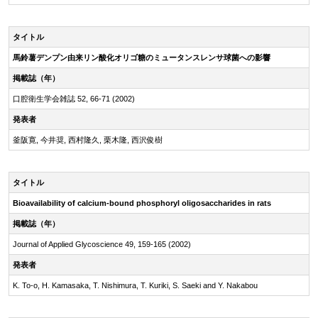
タイトル
馬鈴薯デンプン由来リン酸化オリゴ糖のミュータンスレンサ球菌への影響
掲載誌（年）
口腔衛生学会雑誌 52, 66-71 (2002)
発表者
釜阪寛, 今井奨, 西村隆久, 栗木隆, 西沢俊樹
タイトル
Bioavailability of
calcium-bound
phosphoryl oligosaccharides in rats
掲載誌（年）
Journal of Applied Glycoscience 49, 159-165 (2002)
発表者
K. To-o, H. Kamasaka, T. Nishimura, T. Kuriki, S. Saeki and Y. Nakabou