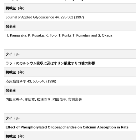
掲載誌（年）
Journal of Applied Glycoscience 44, 295-302 (1997)
発表者
H. Kamasaka, K. Kusaka, K. To-o, T. Kuriki, T. Kometani and S. Okada
タイトル
ラットのカルシウム吸収に及ぼすリン酸化オリゴ糖の影響
掲載誌（年）
応用糖質科学 43, 535-540 (1996)
発表者
内田三香子, 釜阪寛, 松浦寿喜, 岡田茂孝, 市川富夫
タイトル
Effect of Phosphorylated Oligosaccharides on Calcium Absorption in Rats
掲載誌（年）