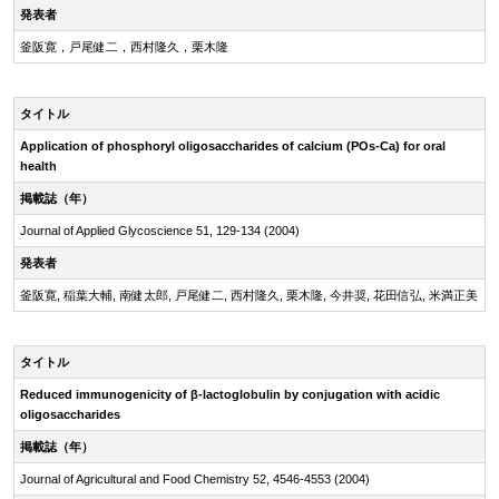
発表者
釜阪寛，戸尾健二，西村隆久，栗木隆
タイトル
Application of phosphoryl oligosaccharides of calcium (POs-Ca) for oral
health
掲載誌（年）
Journal of Applied Glycoscience 51, 129-134 (2004)
発表者
釜阪寛, 稲葉大輔, 南健太郎, 戸尾健二, 西村隆久, 栗木隆, 今井奨, 花田信弘, 米満正美
タイトル
Reduced immunogenicity of
β-lactoglobulin
by conjugation with acidic
oligosaccharides
掲載誌（年）
Journal of Agricultural and Food Chemistry 52, 4546-4553 (2004)