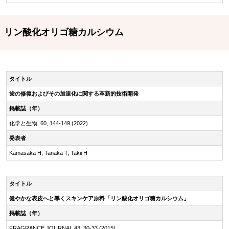
リン酸化オリゴ糖カルシウム
タイトル
歯の修復およびその加速化に関する革新的技術開発
掲載誌（年）
化学と生物. 60, 144-149 (2022)
発表者
Kamasaka H, Tanaka T, Takii H
タイトル
健やかな表皮へと導くスキンケア原料「リン酸化オリゴ糖カルシウム」
掲載誌（年）
FRAGRANCE JOURNAL 43, 30-33 (2015)