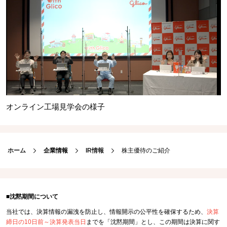
オンライン工場見学会の様子
ホーム
企業情報
IR情報
株主優待のご紹介
■沈黙期間について
当社では、決算情報の漏洩を防止し、情報開示の公平性を確保するため、
決算
締日の10日前～決算発表当日
までを「沈黙期間」とし、この期間は決算に関す