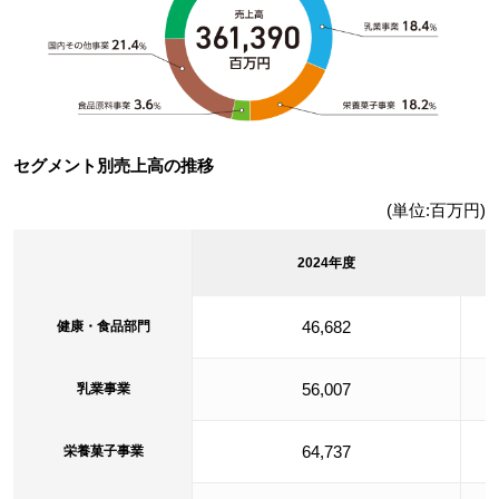
セグメント別売上高の推移
(単位:百万円)
2024年度
46,682
健康・食品部門
56,007
乳業事業
64,737
栄養菓子事業