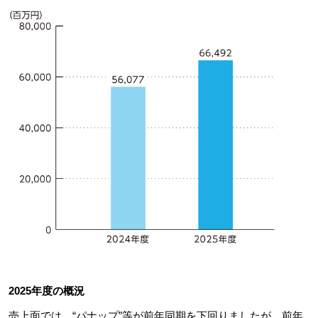
2025年度の概況
売上面では、“パナップ”等が前年同期を下回りましたが、前年