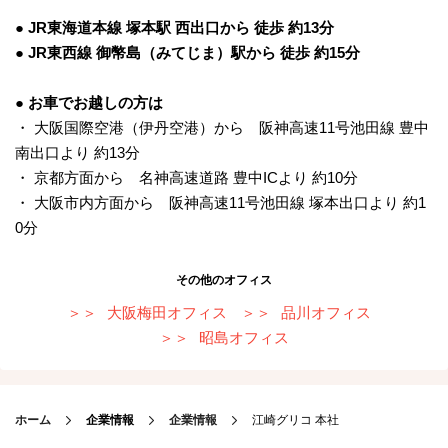
● JR東海道本線 塚本駅 西出口から 徒歩 約13分
● JR東西線 御幣島（みてじま）駅から 徒歩 約15分
● お車でお越しの方は
・ 大阪国際空港（伊丹空港）から 阪神高速11号池田線 豊中
南出口より 約13分
・ 京都方面から 名神高速道路 豊中ICより 約10分
・ 大阪市内方面から 阪神高速11号池田線 塚本出口より 約1
0分
その他のオフィス
大阪梅田オフィス
品川オフィス
昭島オフィス
ホーム
企業情報
企業情報
江崎グリコ 本社