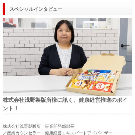
スペシャルインタビュー
株式会社浅野製版所様に訊く、健康経営推進のポイ
ント！
株式会社浅野製版所 事業開発部部長
／産業カウンセラー・健康経営エキスパートアドバイザー