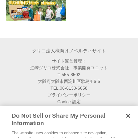
グリコ法人様向けノベルティサイト
サイト運営管理：
江崎グリコ株式会社 事業開発ユニット
〒555-8502
大阪府大阪市西淀川区歌島4-6-5
TEL.06-6130-6058
プライバシーポリシー
Cookie 設定
トップページ
Do Not Sell or Share My Personal
Information
ノベルティ商品一覧
The website uses cookies to enhance site navigation,
資料ダウンロード