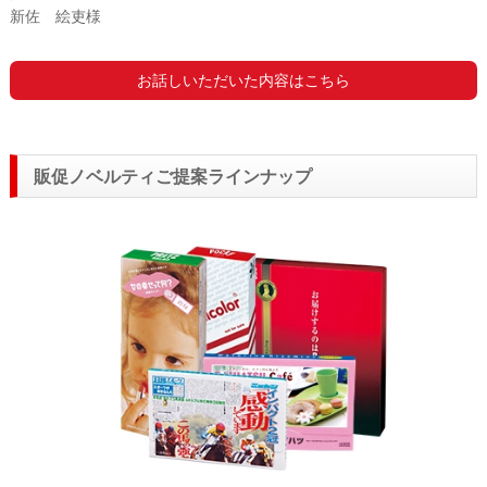
新佐 絵吏様
お話しいただいた内容はこちら
販促ノベルティご提案ラインナップ