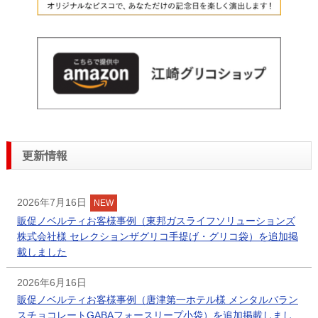
更新情報
2026年7月16日
NEW
販促ノベルティお客様事例（東邦ガスライフソリューションズ
株式会社様 セレクションザグリコ手提げ・グリコ袋）を追加掲
載しました
2026年6月16日
販促ノベルティお客様事例（唐津第一ホテル様 メンタルバラン
スチョコレートGABAフォースリープ小袋）を追加掲載しまし