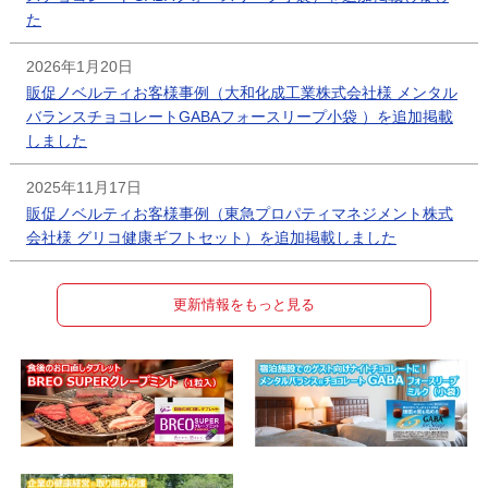
た
2026年1月20日
販促ノベルティお客様事例（大和化成工業株式会社様 メンタル
バランスチョコレートGABAフォースリープ小袋 ）を追加掲載
しました
2025年11月17日
販促ノベルティお客様事例（東急プロパティマネジメント株式
会社様 グリコ健康ギフトセット）を追加掲載しました