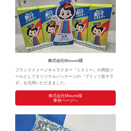
株式会社Misumi様
ブランドイメージキャラクター『ミスミー』の周知ツ
ールとしてオリジナルパッケージの「プリッツ旨サラ
ダ」を活用いただきました。
株式会社Misumi様
事例ページへ