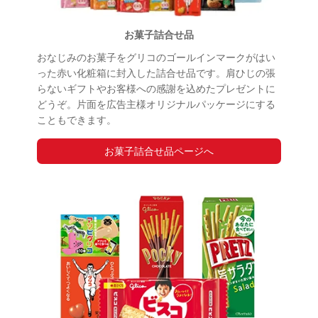
お菓子詰合せ品
おなじみのお菓子をグリコのゴールインマークがはい
った赤い化粧箱に封入した詰合せ品です。肩ひじの張
らないギフトやお客様への感謝を込めたプレゼントに
どうぞ。片面を広告主様オリジナルパッケージにする
こともできます。
お菓子詰合せ品ページへ