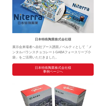
日本特殊陶業株式会社様
展示会来場者へ自社ブース誘因ノベルティとして「メ
ンタルバランスチョコレートGABAフォースリープ小
袋」をご活用いただきました。
日本特殊陶業株式会社様
事例ページへ