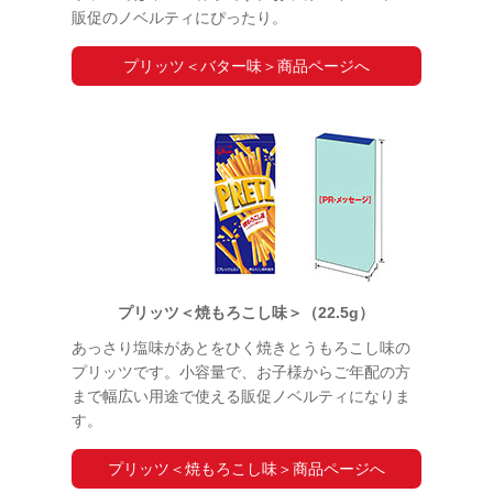
販促のノベルティにぴったり。
プリッツ＜バター味＞商品ページへ
プリッツ＜焼もろこし味＞（22.5g）
あっさり塩味があとをひく焼きとうもろこし味の
プリッツです。小容量で、お子様からご年配の方
まで幅広い用途で使える販促ノベルティになりま
す。
プリッツ＜焼もろこし味＞商品ページへ