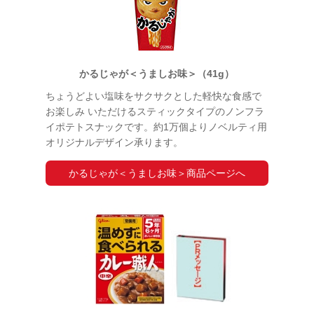
かるじゃが＜うましお味＞（41g）
ちょうどよい塩味をサクサクとした軽快な食感で
お楽しみ いただけるスティックタイプのノンフラ
イポテトスナックです。約1万個よりノベルティ用
オリジナルデザイン承ります。
かるじゃが＜うましお味＞商品ページへ