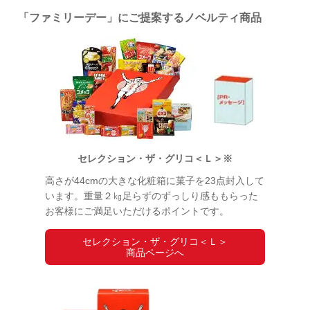
「ファミリーデー」にご提案するノベルティ商品
セレクション・ザ・グリコ＜Ｌ＞※
高さが44cmの大きな化粧箱に菓子を23点封入して
います。重量２㎏足らずのずっしり感ももらった
お客様にご満足いただけるポイントです。
セレクション・ザ・グリコ＜Ｌ＞
商品ページへ