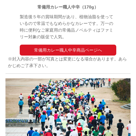
常備用カレー職人中辛（170g）
製造後５年の賞味期間があり、植物油脂を使って
いるので常温でもなめらかなカレーです。万一の
時に便利なご家庭用の常備品ノベルティはファミ
リー対象の販促で人気。
常備用カレー職人中辛商品ページへ
※封入内容の一部が写真とは変更になる場合があります。あら
かじめご了承下さい。