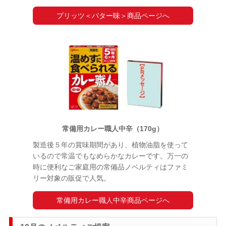
プリッツ＜バター味＞商品ページへ
常備用カレー職人中辛（170g）
製造後５年の賞味期間があり、植物油脂を使って
いるので常温でもなめらかなカレーです。万一の
時に便利なご家庭用の常備品ノベルティはファミ
リー対象の販促で人気。
常備用カレー職人中辛商品ページへ