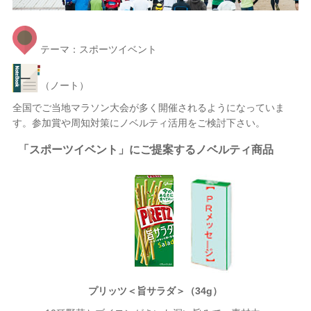
テーマ：スポーツイベント
（ノート）
全国でご当地マラソン大会が多く開催されるようになっていま
す。参加賞や周知対策にノベルティ活用をご検討下さい。
「スポーツイベント」にご提案するノベルティ商品
プリッツ＜旨サラダ＞（34g）