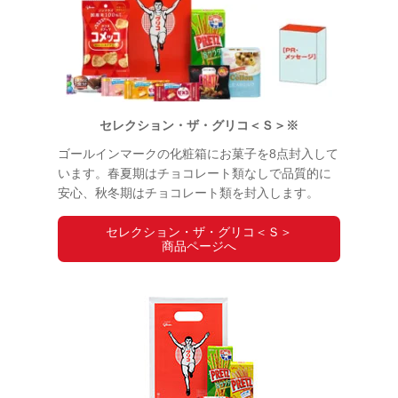
セレクション・ザ・グリコ＜Ｓ＞※
ゴールインマークの化粧箱にお菓子を8点封入して
います。春夏期はチョコレート類なしで品質的に
安心、秋冬期はチョコレート類を封入します。
セレクション・ザ・グリコ＜Ｓ＞
商品ページへ