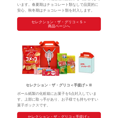
います。春夏期はチョコレート類なしで品質的に
安心、秋冬期はチョコレート類を封入します。
セレクション・ザ・グリコ＜Ｓ＞
商品ページへ
セレクション・ザ・グリコ＜手提げ＞※
ボール紙製の化粧箱にお菓子を5点封入していま
す。上部に取っ手があり、お子様でも持ちやすい
菓子ボックスです。
セレクション・ザ・グリコ＜手提げ＞