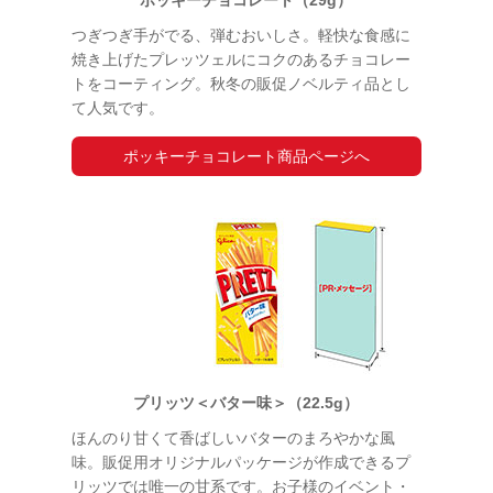
ポッキーチョコレート（29g）
つぎつぎ手がでる、弾むおいしさ。軽快な食感に
焼き上げたプレッツェルにコクのあるチョコレー
トをコーティング。秋冬の販促ノベルティ品とし
て人気です。
ポッキーチョコレート商品ページへ
プリッツ＜バター味＞（22.5g）
ほんのり甘くて香ばしいバターのまろやかな風
味。販促用オリジナルパッケージが作成できるプ
リッツでは唯一の甘系です。お子様のイベント・