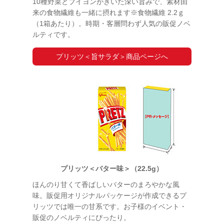
10種野菜とブイヨンがきいた深い旨みで、素材由
来の食物繊維も一緒に摂れます※食物繊維 2.2ｇ
（1箱あたり）。時期・客層問わず人気の販促ノベ
ルティです。
プリッツ＜旨サラダ＞商品ページへ
プリッツ＜バター味＞（22.5g）
ほんのり甘くて香ばしいバターのまろやかな風
味。販促用オリジナルパッケージが作成できるプ
リッツでは唯一の甘系です。お子様のイベント・
販促のノベルティにぴったり。