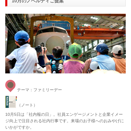
10月のノベルティご提案
テーマ：ファミリーデー
（ノート）
10月5日は「社内報の日」。社員エンゲージメントと企業イメー
ジ向上で注目される社内行事です。来場のお子様へのおみやげに
いかがですか。