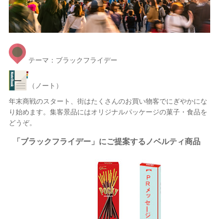
テーマ：ブラックフライデー
（ノート）
年末商戦のスタート、街はたくさんのお買い物客でにぎやかにな
り始めます。集客景品にはオリジナルパッケージの菓子・食品を
どうぞ。
「ブラックフライデー」にご提案するノベルティ商品