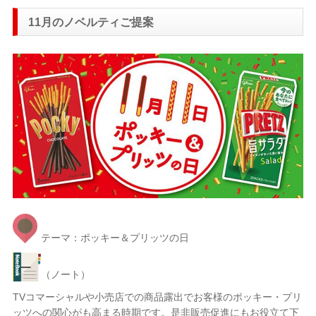
11月のノベルティご提案
テーマ：ポッキー＆プリッツの日
（ノート）
TVコマーシャルや小売店での商品露出でお客様のポッキー・プリ
ッツへの関心がも高まる時期です。是非販売促進にもお役立て下