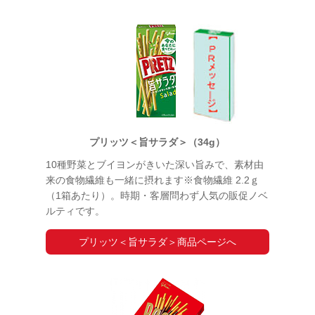
プリッツ＜旨サラダ＞（34g）
10種野菜とブイヨンがきいた深い旨みで、素材由
来の食物繊維も一緒に摂れます※食物繊維 2.2ｇ
（1箱あたり）。時期・客層問わず人気の販促ノベ
ルティです。
プリッツ＜旨サラダ＞商品ページへ