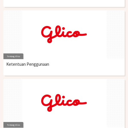
Tentang Glico
Ketentuan Penggunaan
Tentang Glico