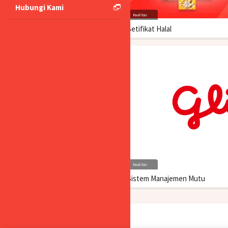
Hubungi Kami
Kualitas
Setifikat Halal
Kualitas
Sistem Manajemen Mutu