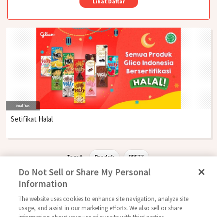
Lihat Daftar
Kualitas
Setifikat Halal
Tags #
Produk
PRETZ
Do Not Sell or Share My Personal
Information
The website uses cookies to enhance site navigation, analyze site
Follow Us
usage, and assist in our marketing efforts. We also sell or share