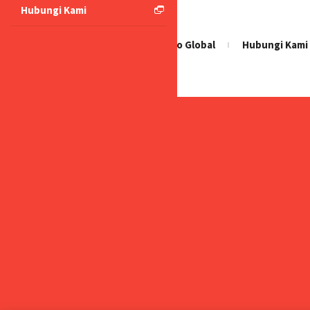
Hubungi Kami
Beranda
Glico Global
Hubungi Kami