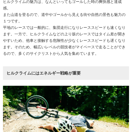
ヒルクライムの魅力は、なんといってもゴールした時の爽快感と達成
感。
また山道を登るので、道中やゴールから見える街や自然の景色も魅力の
１つです。
平地のレースでは一般的に、集団走行になりレーススピードも速くなり
ます。一方で、ヒルクライムなどの上り坂のレースではタイム差が開き
やすいため、他車と接触する危険性が少なくレーススピードも遅くなり
ます。そのため、幅広いレベルの競技者がマイペースで走ることができ
るので、多くのサイクリストから人気を集めています。
ヒルクライムにはエネルギー戦略が重要