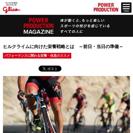
ヒルクライムに向けた栄養戦略とは ～前日・当日の準備～
パフォーマンスに関わる栄養・休息のススメ