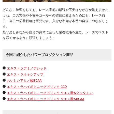
どんなに練習をしても、レース直前の緊張や不安はなかなか消えません
よね。この緊張や不安をゴールへの確信に変えるためにも、レース前
日・当日の栄養戦略は重要です。入念な準備が本番の自信につながりま
す。
是非楽しみながら自分の身体に合った栄養戦略を立て、レースでベスト
を尽くせるように頑張りましょう！
今回ご紹介したパワープロダクション商品
エキストラアミノアシッド
エキストラオキシアップ
おいしいアミノ酸BCAA
エキストラハイポトニックドリンク CCD
エキストラハイポトニックドリンク クエン酸&グルタミン
エキストラハイポトニックドリンク クエン酸&BCAA