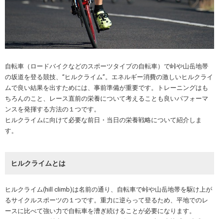
自転車（ロードバイクなどのスポーツタイプの自転車）で峠や山岳地帯
の坂道を登る競技、“ヒルクライム”。エネルギー消費の激しいヒルクライ
ムで良い結果を出すためには、事前準備が重要です。トレーニングはも
ちろんのこと、レース直前の栄養について考えることも良いパフォーマ
ンスを発揮する方法の１つです。
ヒルクライムに向けて必要な前日・当日の栄養戦略について紹介しま
す。
ヒルクライムとは
ヒルクライム(hill climb)は名前の通り、自転車で峠や山岳地帯を駆け上が
るサイクルスポーツの１つです。重力に逆らって登るため、平地でのレ
ースに比べて強い力で自転車を漕ぎ続けることが必要になります。