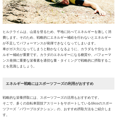
ヒルクライムは、山道を登るため、平地に比べてエネルギーを激しく消
費します。そのため、戦略的にエネルギー補給を行わないとエネルギー
が不足してパフォーマンスが発揮できなくなってしまいます。
車がガス欠になってしまうと動かなくなるように、カラダも十分なエネ
ルギー補給が重要です。カラダのエネルギーになる糖質や、パフォーマ
ンス発揮に重要な栄養素を適切な量・タイミングで戦略的に摂取するこ
とを意識しましょう。
エネルギー戦略にはスポーツフーズの利用がおすすめ
戦略的な栄養摂取には、スポーツフーズの活用もおすすめです。
そこで、多くの自転車競技アスリートをサポートしているGlicoのスポー
ツフーズ「パワープロダクション」の、おすすめ摂取方法をご紹介しま
す。