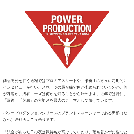
powerpro2306
Amazonで購入
商品開発を行う過程ではプロのアスリートや、栄養士の方々に定期的に
インタビューを行い、スポーツの最前線で何が求められているのか、何
が課題か、潜在ニーズは何かを知ることから始めます。近年では特に、
「回復」「休息」の大切さを最大のテーマとして掲げています。
パワープロダクションシリーズのブランドマネージャーである田部（た
なべ）浩利氏はこう語ります。
「試合があった日の夜は気持ちが高ぶっていたり、落ち着かずに悩むと