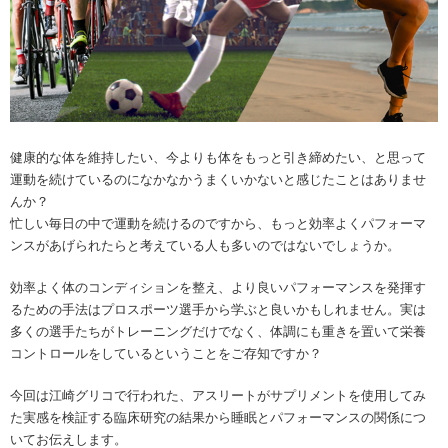
健康的な体を維持したい、今よりも体をもっと引き締めたい、と思って
運動を続けているのになかなかうまくいかないと感じたことはありませ
んか？
忙しい毎日の中で運動を続けるのですから、もっと効率よくパフォーマ
ンスがあげられたらと考えている人も多いのではないでしょうか。
効率よく体のコンディションを整え、より良いパフォーマンスを発揮す
るための手法はプロスポーツ選手から学ぶと良いかもしれません。実は
多くの選手たちがトレーニングだけでなく、体調にも重きを置いて栄養
コントロールをしているということをご存知ですか？
今回は江崎グリコで行われた、アスリートがサプリメントを使用してみ
た実感を検証する臨床研究の結果から睡眠とパフォーマンスの関係につ
いてお伝えします。