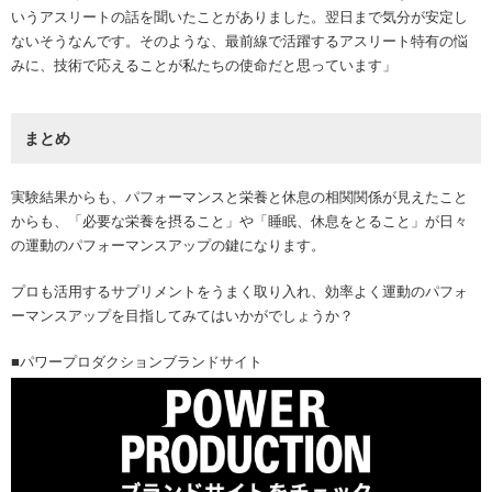
いうアスリートの話を聞いたことがありました。翌日まで気分が安定し
ないそうなんです。そのような、最前線で活躍するアスリート特有の悩
みに、技術で応えることが私たちの使命だと思っています」
まとめ
実験結果からも、パフォーマンスと栄養と休息の相関関係が見えたこと
からも、「必要な栄養を摂ること」や「睡眠、休息をとること」が日々
の運動のパフォーマンスアップの鍵になります。
プロも活用するサプリメントをうまく取り入れ、効率よく運動のパフォ
ーマンスアップを目指してみてはいかがでしょうか？
■パワープロダクションブランドサイト