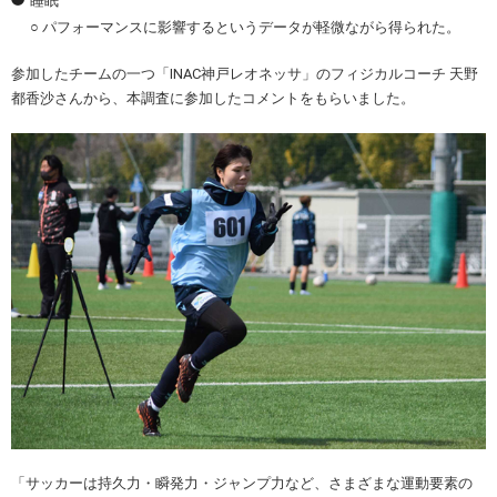
睡眠
○ パフォーマンスに影響するというデータが軽微ながら得られた。
参加したチームの一つ「INAC神戸レオネッサ」のフィジカルコーチ 天野
都香沙さんから、本調査に参加したコメントをもらいました。
「サッカーは持久力・瞬発力・ジャンプ力など、さまざまな運動要素の