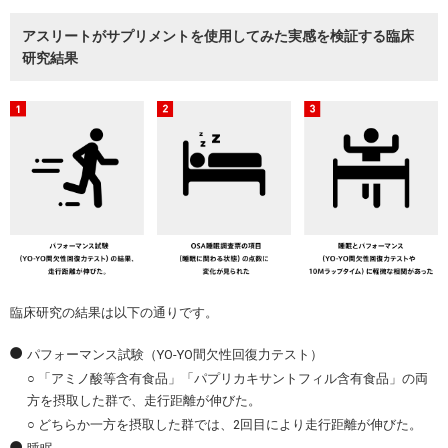
アスリートがサプリメントを使用してみた実感を検証する臨床
研究結果
臨床研究の結果は以下の通りです。
パフォーマンス試験（YO-YO間欠性回復力テスト）
○ 「アミノ酸等含有食品」「パプリカキサントフィル含有食品」の両
方を摂取した群で、走行距離が伸びた。
○ どちらか一方を摂取した群では、2回目により走行距離が伸びた。