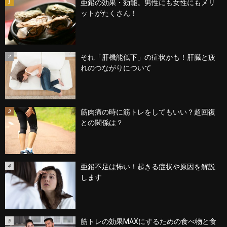
亜鉛の効果・効能。男性にも女性にもメリ
ットがたくさん！
それ「肝機能低下」の症状かも！肝臓と疲
れのつながりについて
筋肉痛の時に筋トレをしてもいい？超回復
との関係は？
亜鉛不足は怖い！起きる症状や原因を解説
します
筋トレの効果MAXにするための食べ物と食