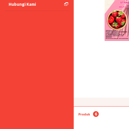
Hubungi Kami
6
Produk