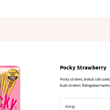
Pocky Strawberry
Pocky stroberi, biskuit stik sum
buah stroberi. Bahagiakan harim
Alergi