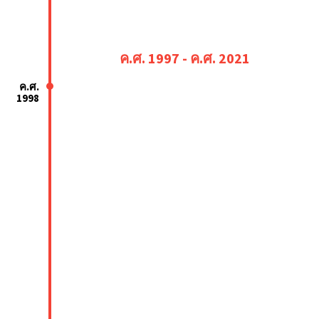
ค.ศ. 1997 - ค.ศ. 2021
ค.ศ.
1998