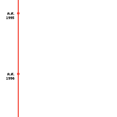
ค.ศ.
1995
ค.ศ.
1996