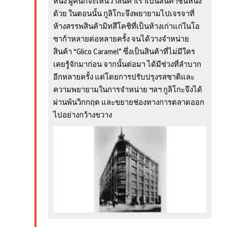
หนึ่ง ผู้คนก็จะเห็นว่าสินค้าเราเป็นสินค้าชั้นหนึ่ง
ด้วย ในตอนนั้น กูลิโกะจึงพยายามไปเจรจาที่
ห้างสรรพสินค้ามิทสึโคชิที่เป็นห้างเก่าแก่ในโอ
ซาก้าหลายต่อหลายครั้ง จนได้วางจำหน่าย
สินค้า “Glico Caramel” ซึ่งเป็นสินค้าที่ไม่มีใคร
เคยรู้จักมาก่อน จากนั้นต่อมา ได้มีช่วงที่ลำบาก
อีกหลายครั้ง แต่โดยการปรับปรุงรสชาติและ
ความพยายามในการจำหน่าย ฯลฯ กูลิโกะจึงได้
ผ่านพ้นวิกกฤต และขยายช่องทางการตลาดออก
ไปอย่างกว้างขวาง