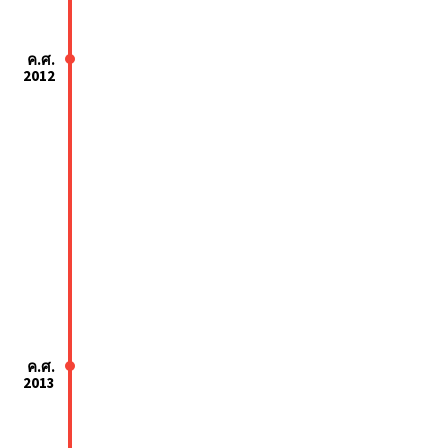
ค.ศ.
2012
ค.ศ.
2013