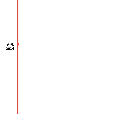
ค.ศ.
2014