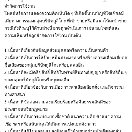
จำกัดการใช้งาน
โพสต์หรือการแสดงความคิดเห็นใด ๆ ที่เกิดขึ้นบนบัญชีโซเชียลมี
เดียทางการของกลุ่มบริษัทกูลิโกะ ที่เข้าข่ายหรือมีแนวโน้มเข้าข่าย
กรณีดังที่ระบุไว้ด้านล่างนี้ อาจถูกดำเนินการ เช่น ลบโพสต์และ
ความเห็น หรือถูกจำกัดการใช้งาน เป็นต้น
1. เนื้อหาที่เกี่ยวกับข้อมูลส่วนบุคคลหรือความเป็นส่วนตัว
2. เนื้อหาที่เป็นการให้ร้าย หมิ่นประมาท หรือสร้างความเสื่อมเสียต่อ
ชื่อเสียงของกลุ่มบริษัทกูลิโกะหรือบุคคลอื่น
3. เนื้อหาที่ละเมิดลิขสิทธิ์ สิทธิในทรัพย์สินทางปัญญา หรือสิทธิอื่น ๆ
ของกลุ่มบริษัทกูลิโกะหรือบุคคลอื่น
4. เนื้อหาที่เกี่ยวข้องกับการเมือง การหาเสียงเลือกตั้ง และกิจกรรม
ทางศาสนา
5. เนื้อหาที่ขัดต่อความสงบเรียบร้อยหรือศีลธรรมอันดีของ
ประชาชนหรือกฎหมาย
6. เนื้อหาที่เป็นการแบ่งแยกเชื้อชาติ แนวความคิด ศาสนา ความ
เชื่อ ฯลฯ หรือสนับสนุนให้เกิดการแบ่งแยกดังกล่าว
7. เนื้อหาที่แก้ไขปลอมแปลงข้อมูลซึ่งนำเสนอผ่านบัญชีของกลุ่ม