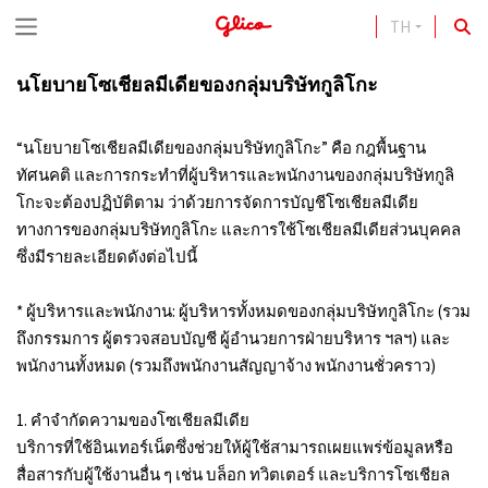
TH
S
k
นโยบายโซเชียลมีเดียของกลุ่มบริษัทกูลิโกะ
i
p
“นโยบายโซเชียลมีเดียของกลุ่มบริษัทกูลิโกะ” คือ กฎพื้นฐาน
t
ทัศนคติ และการกระทำที่ผู้บริหารและพนักงานของกลุ่มบริษัทกูลิ
โกะจะต้องปฏิบัติตาม ว่าด้วยการจัดการบัญชีโซเชียลมีเดีย
o
ทางการของกลุ่มบริษัทกูลิโกะ และการใช้โซเชียลมีเดียส่วนบุคคล
c
ซึ่งมีรายละเอียดดังต่อไปนี้
o
n
* ผู้บริหารและพนักงาน: ผู้บริหารทั้งหมดของกลุ่มบริษัทกูลิโกะ (รวม
ถึงกรรมการ ผู้ตรวจสอบบัญชี ผู้อำนวยการฝ่ายบริหาร ฯลฯ) และ
t
พนักงานทั้งหมด (รวมถึงพนักงานสัญญาจ้าง พนักงานชั่วคราว)
e
n
1. คำจำกัดความของโซเชียลมีเดีย
บริการที่ใช้อินเทอร์เน็ตซึ่งช่วยให้ผู้ใช้สามารถเผยแพร่ข้อมูลหรือ
t
สื่อสารกับผู้ใช้งานอื่น ๆ เช่น บล็อก ทวิตเตอร์ และบริการโซเชียล