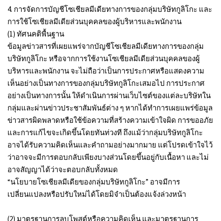
4. การจัดการบัญชีโซเชียลมีเดียทางการของกลุ่มบริษัทกูลิโกะ และ
การใช้โซเชียลมีเดียส่วนบุคคลของผู้บริหารและพนักงาน
(1) ทัศนคติพื้นฐาน
ข้อมูลข่าวสารที่เผยแพร่จากบัญชีโซเชียลมีเดียทางการของกลุ่ม
บริษัทกูลิโกะ หรือจากการใช้งานโซเชียลมีเดียส่วนบุคคลของผู้
บริหารและพนักงาน จะไม่ถือว่าเป็นการประกาศหรือแสดงความ
เห็นอย่างเป็นทางการของกลุ่มบริษัทกูลิโกะเสมอไป การประกาศ
อย่างเป็นทางการนั้น ให้ดำเนินการผ่านเว็บไซต์ของแต่ละบริษัทใน
กลุ่มและผ่านข่าวประชาสัมพันธ์ต่าง ๆ หากได้ทำการเผยแพร่ข้อมูล
ข่าวสารผิดพลาดหรือใช้ข้อความที่สร้างความเข้าใจผิด การขออภัย
และการแก้ไขจะเกิดขึ้นโดยทันท่วงที ถึงแม้ว่ากลุ่มบริษัทกูลิโกะ
อาจได้รับความคิดเห็นและคำถามอย่างมากมาย แต่โปรดเข้าใจไว้
ว่าอาจจะมีการตอบกลับเพียงบางส่วนโดยขึ้นอยู่กับเนื้อหา และไม่
อาจสัญญาได้ว่าจะตอบกลับทั้งหมด
“นโยบายโซเชียลมีเดียของกลุ่มบริษัทกูลิโกะ” อาจมีการ
เปลี่ยนแปลงหรือปรับใหม่ได้โดยมิจำเป็นต้องแจ้งล่วงหน้า
(2) มาตรฐานการลบโพสต์หรือความคิดเห็น และมาตรฐานการ