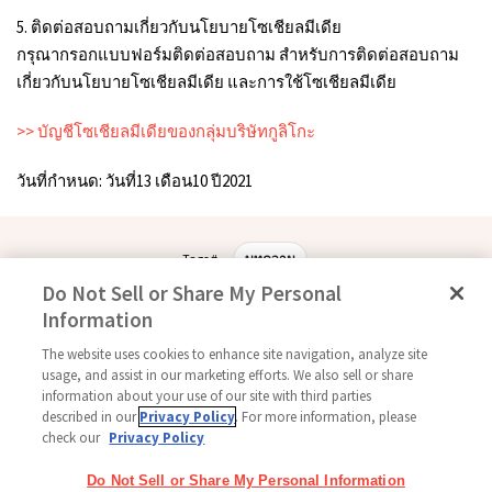
5. ติดต่อสอบถามเกี่ยวกับนโยบายโซเชียลมีเดีย
กรุณากรอกแบบฟอร์มติดต่อสอบถาม สำหรับการติดต่อสอบถาม
เกี่ยวกับนโยบายโซเชียลมีเดีย และการใช้โซเชียลมีเดีย
>> บัญชีโซเชียลมีเดียของกลุ่มบริษัทกูลิโกะ
วันที่กำหนด: วันที่13 เดือน10 ปี2021
Tags #
บทความ
Do Not Sell or Share My Personal
Information
The website uses cookies to enhance site navigation, analyze site
ติดตามเรา
usage, and assist in our marketing efforts. We also sell or share
information about your use of our site with third parties
described in our
Privacy Policy
. For more information, please
check our
Privacy Policy
หน้าหลัก
เครือข่ายกูลิโกะ
ติดต่อเรา
ข้อกำหนดการใช้งาน
Do Not Sell or Share My Personal Information
นโยบายความเป็นส่วนตัว
นโยบายโซเชียลมีเดีย
แผนผังเว็บไซด์
การตั้งค่าคุกกี้