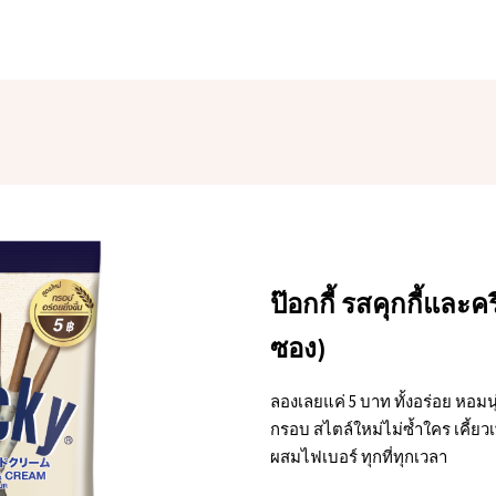
ป๊อกกี้ รสคุกกี้และ
ซอง)
ลองเลยแค่ 5 บาท ทั้งอร่อย หอมนุ
กรอบ สไตล์ใหม่ไม่ซ้ำใคร เคี้ยวเ
ผสมไฟเบอร์ ทุกที่ทุกเวลา