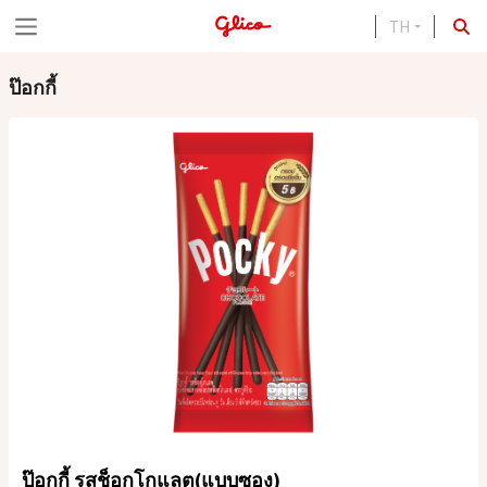
TH
S
k
ป๊อกกี้
i
p
t
o
c
o
n
t
e
n
t
ป๊อกกี้ รสช็อกโกแลต(แบบซอง)