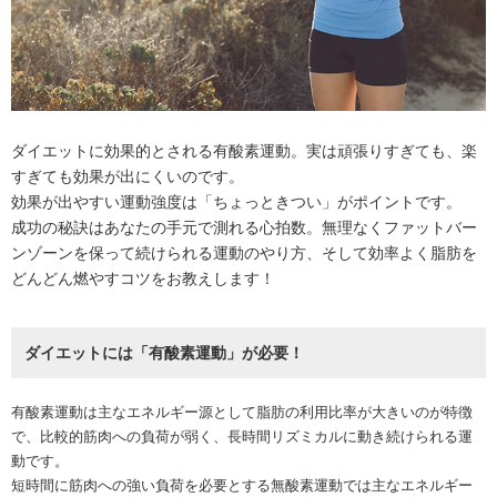
ダイエットに効果的とされる有酸素運動。実は頑張りすぎても、楽
すぎても効果が出にくいのです。
効果が出やすい運動強度は「ちょっときつい」がポイントです。
成功の秘訣はあなたの手元で測れる心拍数。無理なくファットバー
ンゾーンを保って続けられる運動のやり方、そして効率よく脂肪を
どんどん燃やすコツをお教えします！
ダイエットには「有酸素運動」が必要！
有酸素運動は主なエネルギー源として脂肪の利用比率が大きいのが特徴
で、比較的筋肉への負荷が弱く、長時間リズミカルに動き続けられる運
動です。
短時間に筋肉への強い負荷を必要とする無酸素運動では主なエネルギー