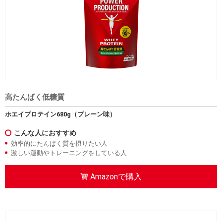
高たんぱく低糖質
ホエイプロテイン680g（プレーン味）
こんな人におすすめ
効率的にたんぱく質を摂りたい人
激しい運動やトレーニングをしている人
Amazonで購入