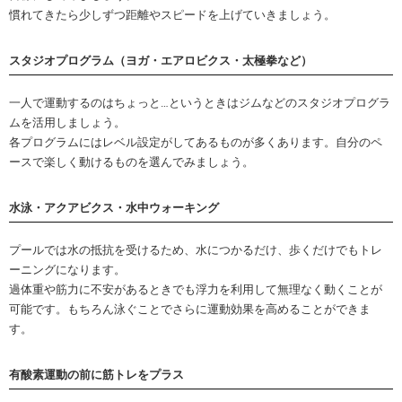
慣れてきたら少しずつ距離やスピードを上げていきましょう。
スタジオプログラム（ヨガ・エアロビクス・太極拳など）
一人で運動するのはちょっと…というときはジムなどのスタジオプログラ
ムを活用しましょう。
各プログラムにはレベル設定がしてあるものが多くあります。自分のペ
ースで楽しく動けるものを選んでみましょう。
水泳・アクアビクス・水中ウォーキング
プールでは水の抵抗を受けるため、水につかるだけ、歩くだけでもトレ
ーニングになります。
過体重や筋力に不安があるときでも浮力を利用して無理なく動くことが
可能です。もちろん泳ぐことでさらに運動効果を高めることができま
す。
有酸素運動の前に筋トレをプラス