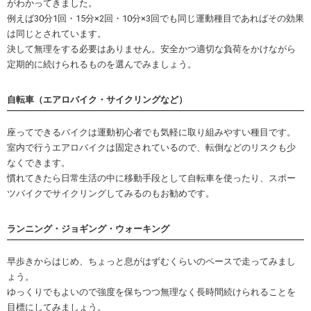
がわかってきました。
例えば30分1回・15分×2回・10分×3回でも同じ運動種目であればその効果
は同じとされています。
決して無理をする必要はありません。安全かつ適切な負荷をかけながら
定期的に続けられるものを選んでみましょう。
自転車（エアロバイク・サイクリングなど）
座ってできるバイクは運動初心者でも気軽に取り組みやすい種目です。
室内で行うエアロバイクは固定されているので、転倒などのリスクも少
なくできます。
慣れてきたら日常生活の中に移動手段として自転車を使ったり、スポー
ツバイクでサイクリングしてみるのもお勧めです。
ランニング・ジョギング・ウォーキング
早歩きからはじめ、ちょっと息がはずむくらいのペースで走ってみまし
ょう。
ゆっくりでもよいので強度を保ちつつ無理なく長時間続けられることを
目標にしてみましょう。