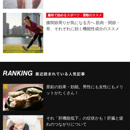
趣味で始めるスポーツ・運動のススメ
膝関節周りが気になる方へ 筋肉・関節・
骨、それぞれに効く機能性成分のススメ
亜鉛の効果・効能。男性にも女性にもメリ
ットがたくさん！
それ「肝機能低下」の症状かも！肝臓と疲
れのつながりについて