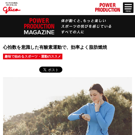
心拍数を意識した有酸素運動で、効率よく脂肪燃焼
趣味で始めるスポーツ・運動のススメ