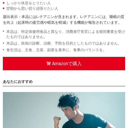
しっかり休息をとりたい人
翌朝から思い切り頑張りたい人
届出表示：本品にはL-テアニンが含まれます。L-テアニンには、睡眠の質
を向上（起床時の疲労感や眠気を軽減）する機能が報告されています。
本品は、特定保健用食品と異なり、消費者庁長官による個別審査を受け
たものではありません。
本品は、疾病の診断、治療、予防を目的としたものではありません。
食生活は、主食、主菜、副菜を基本に、食事のバランスを。
Amazonで購入
あなたにおすすめ