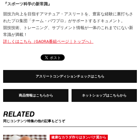
『スポーツ科学の新常識』
競技力向上を目指すアマチュア・アスリートを、豊富な経験に裏打ちさ
れたプロ集団「チーム・パワプロ」がサポートするドキュメント。
競技技術、トレーニング、サプリメント情報が一体のこれまでにない新
常識が満載！
詳しくはこちら（GAORA番組ページ｜トップへ）
アスリートコンディションチェックはこちら
商品情報はこちらから
ネットショップはこちらから
同じコンテンツ特集の他の記事もどうぞ
健康なカラダ作りはタンパク質から