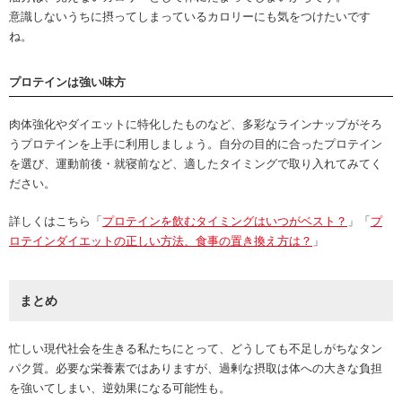
意識しないうちに摂ってしまっているカロリーにも気をつけたいです
ね。
プロテインは強い味方
肉体強化やダイエットに特化したものなど、多彩なラインナップがそろ
うプロテインを上手に利用しましょう。自分の目的に合ったプロテイン
を選び、運動前後・就寝前など、適したタイミングで取り入れてみてく
ださい。
詳しくはこちら「
プロテインを飲むタイミングはいつがベスト？
」「
プ
ロテインダイエットの正しい方法、食事の置き換え方は？
」
まとめ
忙しい現代社会を生きる私たちにとって、どうしても不足しがちなタン
パク質。必要な栄養素ではありますが、過剰な摂取は体への大きな負担
を強いてしまい、逆効果になる可能性も。