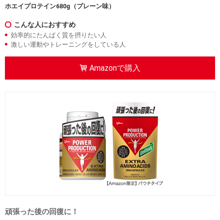
ホエイプロテイン680g（プレーン味）
こんな人におすすめ
効率的にたんぱく質を摂りたい人
激しい運動やトレーニングをしている人
Amazonで購入
クーポンコードをコピーしました
powerpro2306
Amazonで購入
頑張った後の回復に！