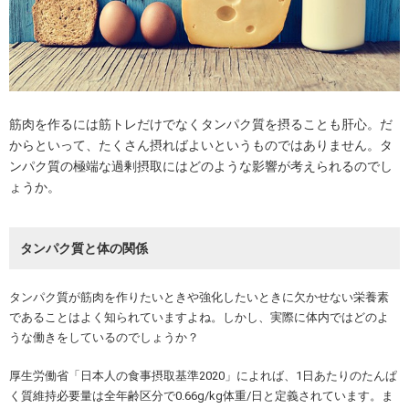
筋肉を作るには筋トレだけでなくタンパク質を摂ることも肝心。だ
からといって、たくさん摂ればよいというものではありません。タ
ンパク質の極端な過剰摂取にはどのような影響が考えられるのでし
ょうか。
タンパク質と体の関係
タンパク質が筋肉を作りたいときや強化したいときに欠かせない栄養素
であることはよく知られていますよね。しかし、実際に体内ではどのよ
うな働きをしているのでしょうか？
厚生労働省「日本人の食事摂取基準2020」によれば、1日あたりのたんぱ
く質維持必要量は全年齢区分で0.66g/kg体重/日と定義されています。ま