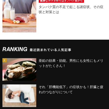
健康なカラダ作りはタンパク質から
タンパク質の不足で起こる諸症状、その症
状と対策とは
亜鉛の効果・効能。男性にも女性にもメリ
ットがたくさん！
それ「肝機能低下」の症状かも！肝臓と疲
れのつながりについて