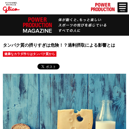
タンパク質の摂りすぎは危険！？過剰摂取による影響とは
健康なカラダ作りはタンパク質から