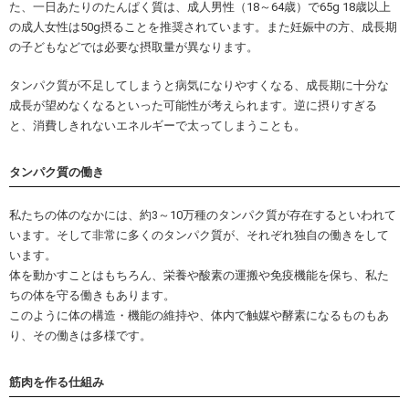
た、一日あたりのたんぱく質は、成人男性（18～64歳）で65g 18歳以上
の成人女性は50g摂ることを推奨されています。また妊娠中の方、成長期
の子どもなどでは必要な摂取量が異なります。
タンパク質が不足してしまうと病気になりやすくなる、成長期に十分な
成長が望めなくなるといった可能性が考えられます。逆に摂りすぎる
と、消費しきれないエネルギーで太ってしまうことも。
タンパク質の働き
私たちの体のなかには、約3～10万種のタンパク質が存在するといわれて
います。そして非常に多くのタンパク質が、それぞれ独自の働きをして
います。
体を動かすことはもちろん、栄養や酸素の運搬や免疫機能を保ち、私た
ちの体を守る働きもあります。
このように体の構造・機能の維持や、体内で触媒や酵素になるものもあ
り、その働きは多様です。
筋肉を作る仕組み