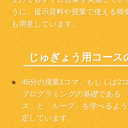
うに、提示資料や授業で使える映
も用意しています。
じゅぎょう用コース
45分の授業1コマ、もしくは2
プログラミングの基礎である
ス」と「ループ」を学べるよ
定しています。