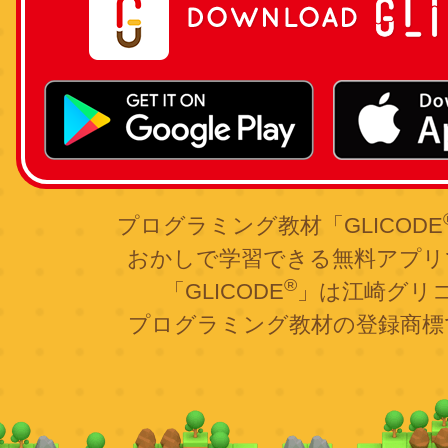
プログラミング教材「GLICODE
おかしで学習できる無料アプリ
®
「GLICODE
」は江崎グリ
プログラミング教材の登録商標