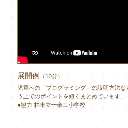
展開例
（10分）
児童への「プログラミング」の説明方法な
う上でのポイントを短くまとめています。
●協力 柏市立十余二小学校