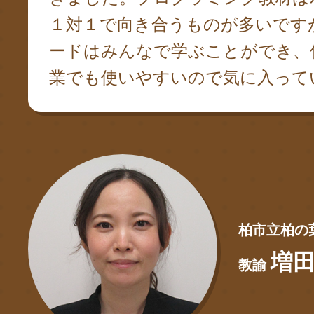
１対１で向き合うものが多いです
ードはみんなで学ぶことができ、
業でも使いやすいので気に入って
柏市立柏の
増田
教諭