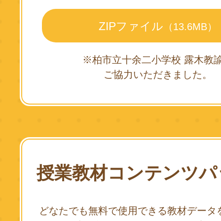
ZIPファイル
（13.6MB）
※柏市立十余二小学校 露木教
ご協力いただきました。
授業教材コンテンツパ
どなたでも無料で使用できる教材データ