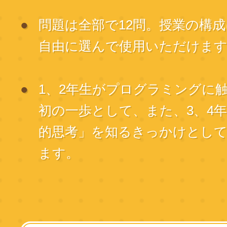
問題は全部で12問。授業の構
自由に選んで使用いただけま
1、2年生がプログラミングに
初の一歩として、また、3、4
的思考」を知るきっかけとし
ます。