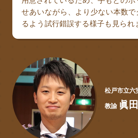
用意されているため、手もとのポ
せあいながら、より少ない本数で
るよう試行錯誤する様子も見られ
松戸市立六
眞田
教諭