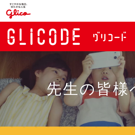
G
先生の皆様