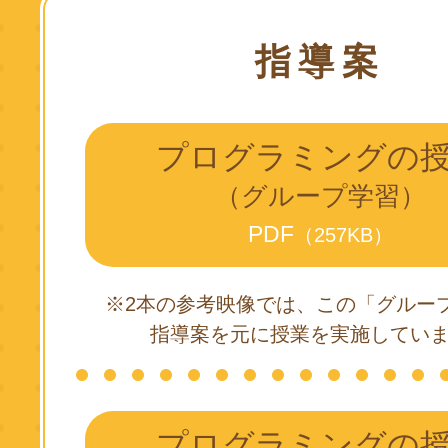
指導案
プログラミングの
（グループ学習）
PDF
（257KB）
※2本の参考映像では、この「グルー
指導案を元に授業を実施してい
プログラミングの