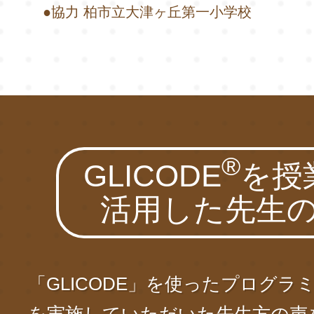
●協力 柏市立大津ヶ丘第一小学校
®
GLICODE
を授
活用した先生
「GLICODE」を使ったプログラ
を実施していただいた先生方の声