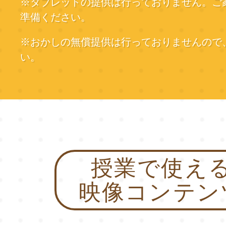
※タブレットの提供は行っておりません。ご
準備ください。
※おかしの無償提供は行っておりませんので
い。
授業で使え
映像コンテン