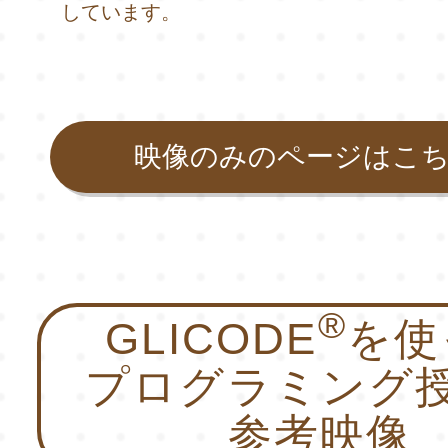
しています。
映像のみのページはこ
®
GLICODE
を使
プログラミング
参考映像