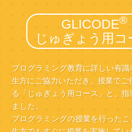
®
GLICODE
じゅぎょう用コ
プログラミング教育に詳しい有識
生方にご協力いただき、授業でご
る「じゅぎょう用コース」と、指
ました。
プログラミングの授業を行ったこ
生方でもすぐに授業を実施してい