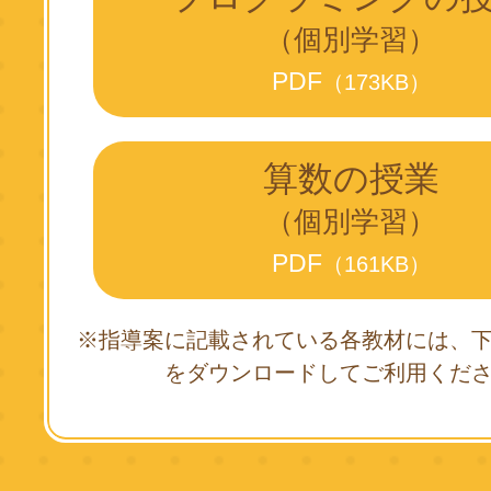
（個別学習）
PDF
（173KB）
算数の授業
（個別学習）
PDF
（161KB）
※指導案に記載されている各教材には、
をダウンロードしてご利用くだ