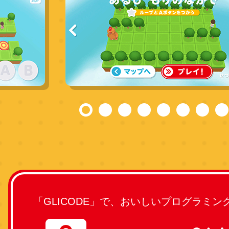
「GLICODE」で、おいしいプログラミン