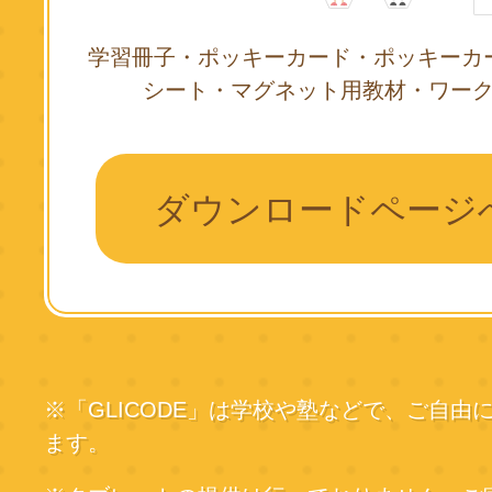
学習冊子・ポッキーカード・ポッキーカ
シート・マグネット用教材・ワー
ダウンロードページ
※「GLICODE」は学校や塾などで、ご自由
ます。