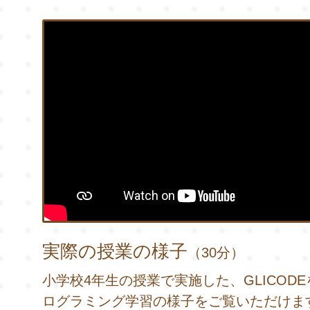
実際の授業の様子
（30分）
小学校4年生の授業で実施した、GLICOD
ログラミング学習の様子をご覧いただけま