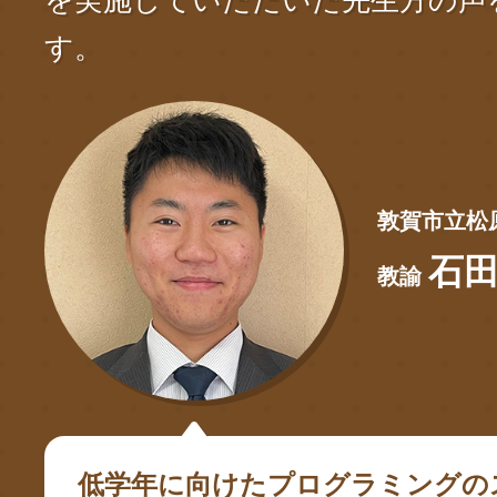
す。
敦賀市立松
石田
教諭
低学年に向けたプログラミングの