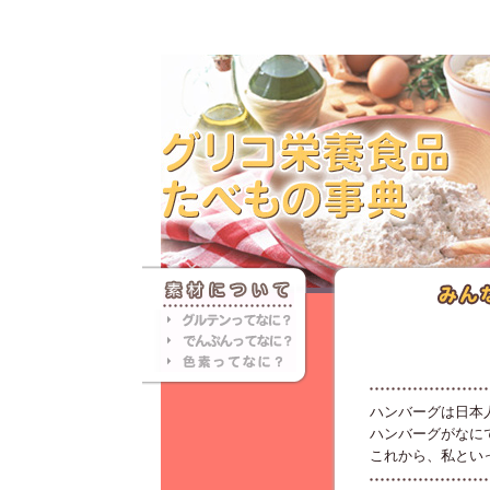
ハンバーグは日本
ハンバーグがなに
これから、私とい