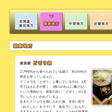
江戸時代から食べられている鍋で、約200年の
歴史を持っているんだ。
ドジョウを「どぜう」と書いているのは、4文
字ではえんぎが悪く、3枚ののれんに書けない
という理由から、発音の近い「どぜう」の3文
字にしたといわれているよ。
生きたドジョウを酒に入れた後、甘辛い割下
（わりした）をそそいで、炭火でにこむんだ。
ネギをたくさんのせて、さんしょうや七味唐辛