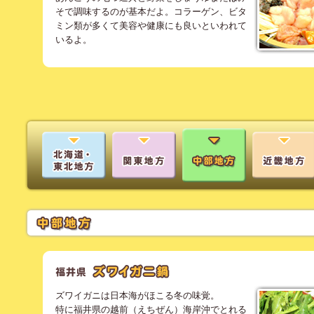
そで調味するのが基本だよ。コラーゲン、ビタ
ミン類が多くて美容や健康にも良いといわれて
いるよ。
ズワイガニは日本海がほこる冬の味覚。
特に福井県の越前（えちぜん）海岸沖でとれる