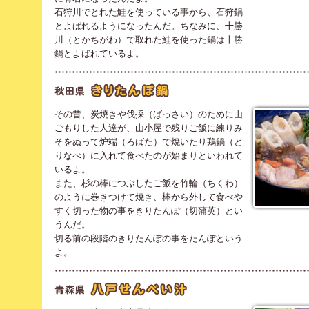
石狩川でとれた鮭を使っている事から、石狩鍋
とよばれるようになったんだ。ちなみに、十勝
川（とかちがわ）で取れた鮭を使った鍋は十勝
鍋とよばれているよ。
その昔、炭焼きや伐採（ばっさい）のために山
ごもりした人達が、山小屋で残りご飯に練りみ
そをぬって炉端（ろばた）で焼いたり鶏鍋（と
りなべ）に入れて食べたのが始まりといわれて
いるよ。
また、杉の棒につぶしたご飯を竹輪（ちくわ）
のように巻きつけて焼き、棒から外して食べや
すく切った物の事をきりたんぽ（切蒲英）とい
うんだ。
切る前の段階のきりたんぽの事をたんぽという
よ。