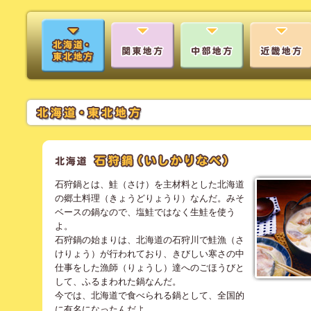
石狩鍋とは、鮭（さけ）を主材料とした北海道
の郷土料理（きょうどりょうり）なんだ。みそ
ベースの鍋なので、塩鮭ではなく生鮭を使う
よ。
石狩鍋の始まりは、北海道の石狩川で鮭漁（さ
けりょう）が行われており、きびしい寒さの中
仕事をした漁師（りょうし）達へのごほうびと
して、ふるまわれた鍋なんだ。
今では、北海道で食べられる鍋として、全国的
に有名になったんだよ。