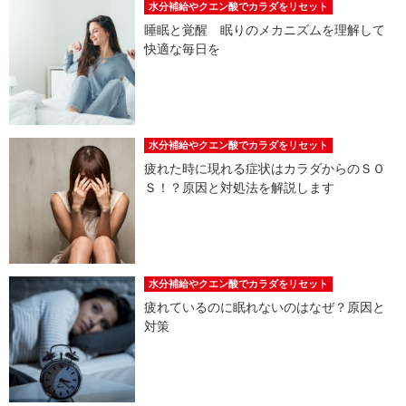
水分補給やクエン酸でカラダをリセット
睡眠と覚醒 眠りのメカニズムを理解して
快適な毎日を
水分補給やクエン酸でカラダをリセット
疲れた時に現れる症状はカラダからのＳＯ
Ｓ！？原因と対処法を解説します
水分補給やクエン酸でカラダをリセット
疲れているのに眠れないのはなぜ？原因と
対策