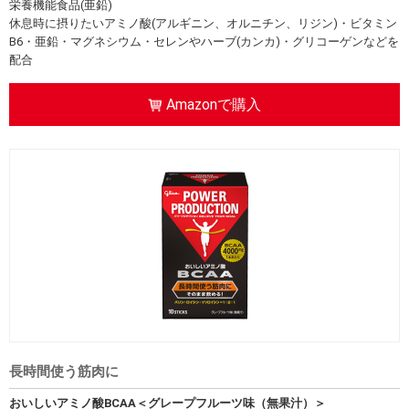
栄養機能食品(亜鉛)
休息時に摂りたいアミノ酸(アルギニン、オルニチン、リジン)・ビタミン
B6・亜鉛・マグネシウム・セレンやハーブ(カンカ)・グリコーゲンなどを
配合
Amazonで購入
長時間使う筋肉に
おいしいアミノ酸BCAA＜グレープフルーツ味（無果汁）＞