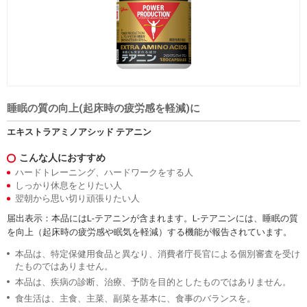
睡眠の質の向上(起床時の疲労感を軽減)に
エキストラアミノアシッド テアニン
こんな人におすすめ
ハードトレーニング、ハードワークをする人
しっかり休息をとりたい人
翌朝から思い切り頑張りたい人
届出表示：本品にはL-テアニンが含まれます。L-テアニンには、睡眠の質
を向上（起床時の疲労感や眠気を軽減）する機能が報告されています。
本品は、特定保健用食品と異なり、消費者庁長官による個別審査を受け
たものではありません。
本品は、疾病の診断、治療、予防を目的としたものではありません。
食生活は、主食、主菜、副菜を基本に、食事のバランスを。