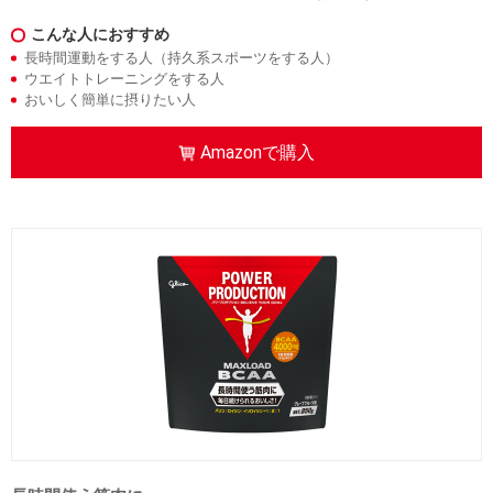
こんな人におすすめ
クーポンコードをコピーしました
長時間運動をする人（持久系スポーツをする人）
powerpro2306
ウエイトトレーニングをする人
おいしく簡単に摂りたい人
Amazonで購入
Amazonで購入