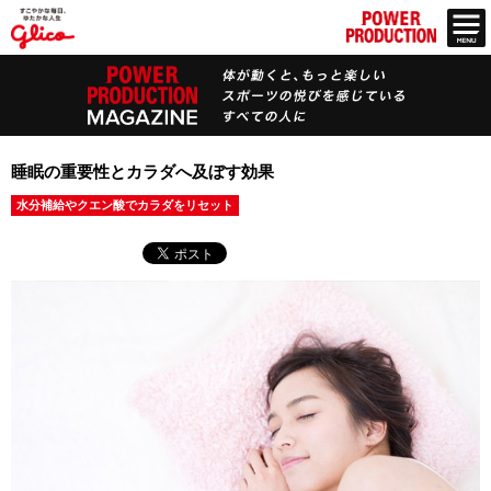
睡眠の重要性とカラダへ及ぼす効果
水分補給やクエン酸でカラダをリセット