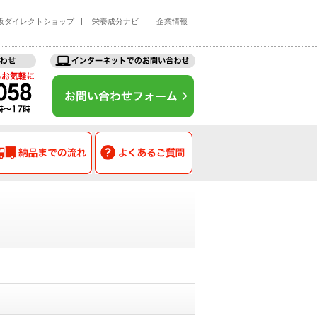
販ダイレクトショップ
栄養成分ナビ
企業情報
お客様事例
納品までの流れ
よくあるご質問