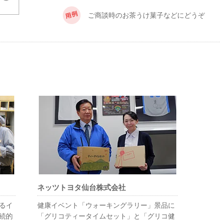
ご商談時のお茶うけ菓子などにどうぞ
ネッツトヨタ仙台株式会社
るイ
健康イベント「ウォーキングラリー」景品に
続的
「グリコティータイムセット」と「グリコ健