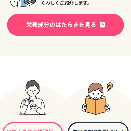
くわしくご紹介します。
栄養成分のはたらきを見る
arrow_forward