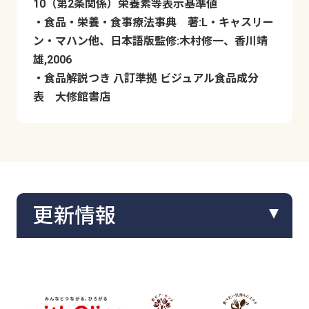
10（第2条関係）栄養素等表示基準値
・食品・栄養・食事療法事典 著:L・キャスリー
ン・マハン他、日本語版監修:木村修一、香川靖
雄,2006
・食品解説つき 八訂準拠 ビジュアル食品成分
表 大修館書店
更新情報