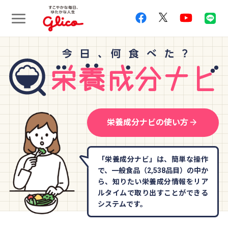
arrow_forward
栄養成分ナビの使い方
「栄養成分ナビ」は、簡単な操作
で、一般食品（2,538品目）の中か
ら、知りたい栄養成分情報をリア
ルタイムで取り出すことができる
システムです。