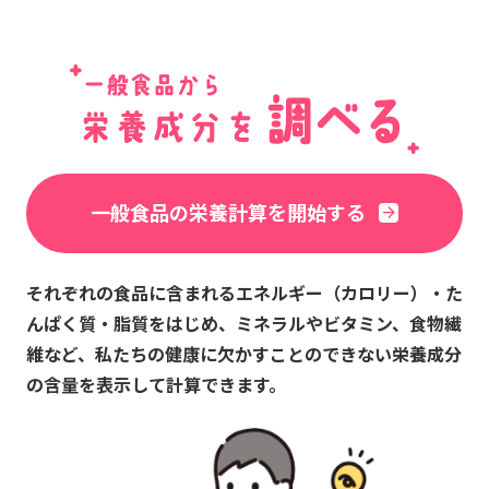
arrow_forward
一般食品の栄養計算を開始する
それぞれの食品に含まれるエネルギー（カロリー）・た
んぱく質・脂質をはじめ、ミネラルやビタミン、食物繊
維など、私たちの健康に欠かすことのできない栄養成分
の含量を表示して計算できます。