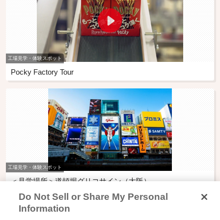
工場見学・体験スポット
Pocky Factory Tour
工場見学・体験スポット
＜見学場所＞道頓堀グリコサイン（大阪）
Do Not Sell or Share My Personal
Information