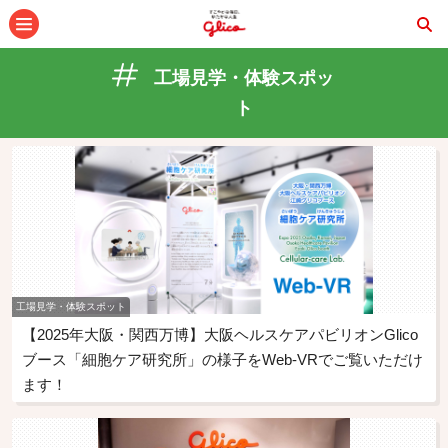
メニュー
工場見学・体験スポッ
ト
工場見学・体験スポット
【2025年大阪・関西万博】大阪ヘルスケアパビリオンGlico
ブース「細胞ケア研究所」の様子をWeb-VRでご覧いただけ
ます！